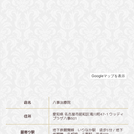
店名
八事治療院
愛知県 名古屋市昭和区滝川町47-1 ウッディ
住所
プラザ八事601
地下鉄鶴舞線 いりなか駅 徒歩5分 / 地下
最寄り駅