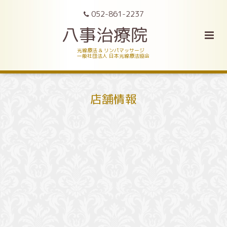
052-861-2237
八事治療院
光線療法 & リンパマッサージ
一般社団法人 日本光線療法協会
店舗情報