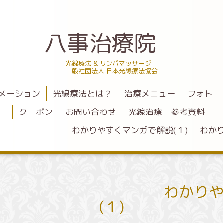
八事治療院
光線療法 & リンパマッサージ
一般社団法人 日本光線療法協会
メーション
光線療法とは？
治療メニュー
フォト
クーポン
お問い合わせ
光線治療 参考資料
 わかりやすくマンガで解説(１)
わかり
て？ わかりやすく
(１)