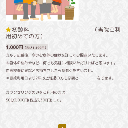
初診料 （当院ご利
用初めての方）
1,000円
（税込1,100円）
カルテ記載後、今のお身体の症状を詳しくお聞きいたします。
お身体の悩みやなど、何でも気軽に相談いただければと思います。
血液検査結果などお持ちでしたら持参くださいませ。
＊最終利用日より2年以上経過の方も必要と なります。
カウンセリングのみをご利用の方は
50分3,000円(税込3,300円)にて。