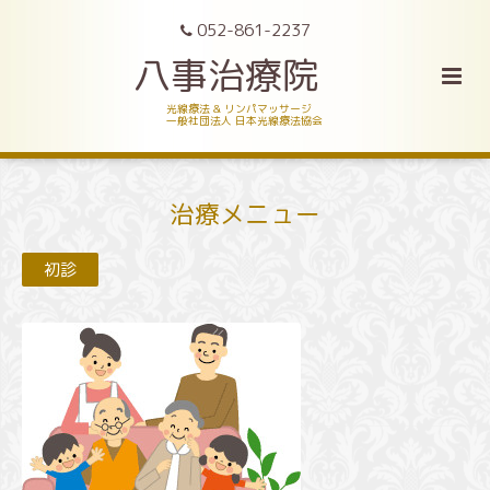
052-861-2237
八事治療院
光線療法 & リンパマッサージ
一般社団法人 日本光線療法協会
治療メニュー
初診