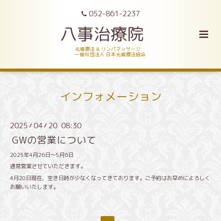
052-861-2237
八事治療院
光線療法 & リンパマッサージ
一般社団法人 日本光線療法協会
インフォメーション
2025
04
20 08:30
/
/
GWの営業について
2025年4月26日〜5月6日
通常営業させていただきます。
4月20日現在、空き日時が少なくなってきております。ご予約はお早めによろしく
お願いいたします。